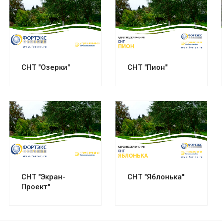
Смотреть проект
Смотреть проект
СНТ "Озерки"
СНТ "Пион"
Смотреть проект
Смотреть проект
СНТ "Экран-
СНТ "Яблонька"
Проект"