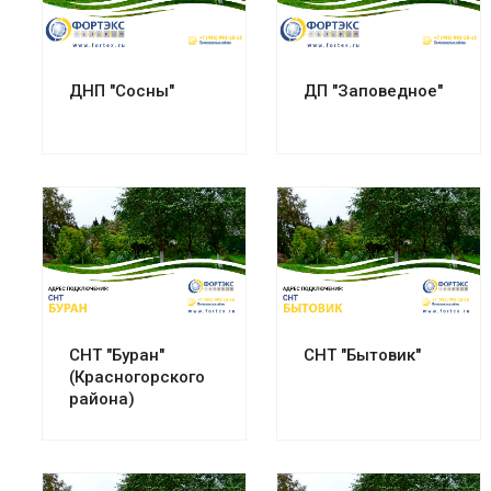
Смотреть проект
Смотреть проект
ДНП "Сосны"
ДП "Заповедное"
Смотреть проект
Смотреть проект
СНТ "Буран"
СНТ "Бытовик"
(Красногорского
района)