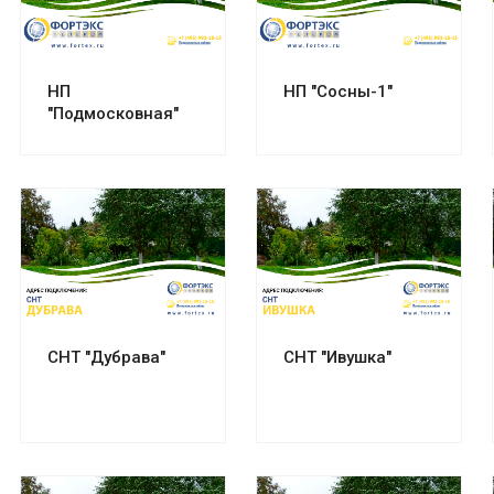
Смотреть проект
Смотреть проект
НП
НП "Сосны-1"
"Подмосковная"
Смотреть проект
Смотреть проект
СНТ "Дубрава"
СНТ "Ивушка"