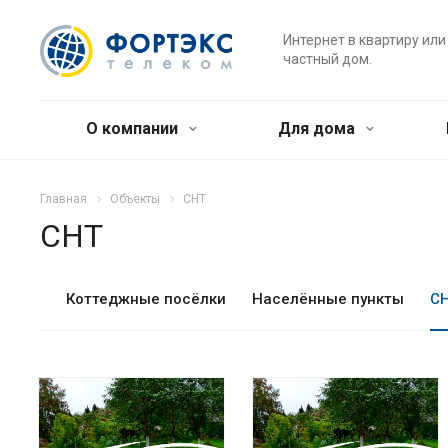
Интернет в квартиру или
частный дом.
О компании
Для дома
Главная
Объекты
СНТ
СНТ
Коттеджные посёлки
Населённые пункты
С