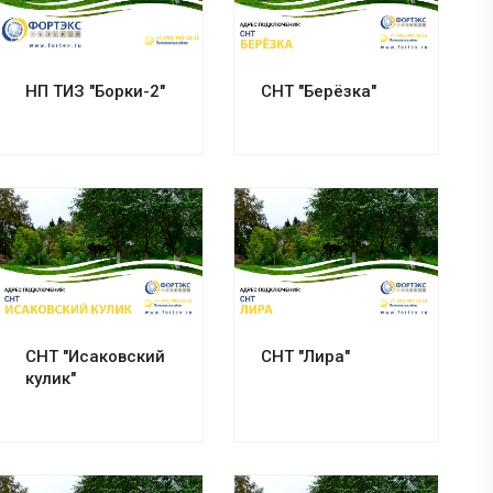
Смотреть проект
Смотреть проект
НП ТИЗ "Борки-2"
СНТ "Берёзка"
Смотреть проект
Смотреть проект
СНТ "Исаковский
СНТ "Лира"
кулик"