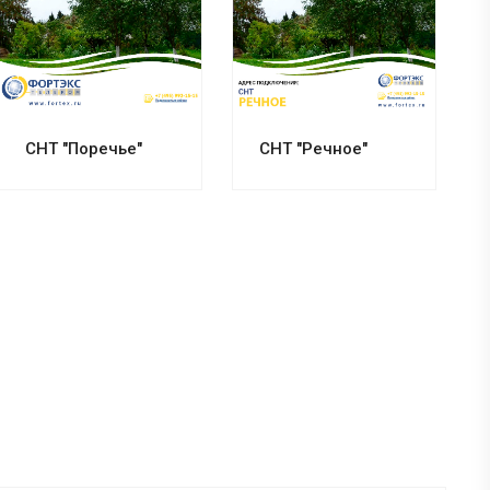
Смотреть проект
Смотреть проект
СНТ "Поречье"
СНТ "Речное"