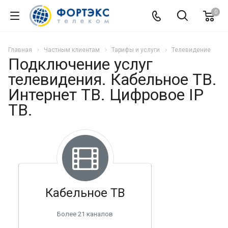
0
Главная
Частным клиентам
Тарифы и услуги
Телевидение
Подключение услуг
телевидения. Кабельное ТВ.
Интернет ТВ. Цифровое IP
ТВ.
Кабельное ТВ
Более 21 каналов