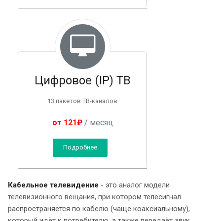
Цифровое (IP) ТВ
13 пакетов ТВ-каналов
от 121₽
/ месяц
Подробнее
Кабельное телевидение
- это аналог модели
телевизионного вещания, при котором телесигнал
распространяется по кабелю (чаще коаксиальному),
который идёт к потребителю, а также передаёт звук.