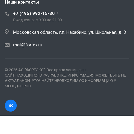
Наши контакты
+7 (495) 992-15-30
Ежедневно: с 9:00 до 21:00
Московская область, г.п. Нахабино, ул. Школьная, д. 3
mail@fortex.ru
© 2026 АО "ФОРТЭКС". Все права защищены.
САЙТ НАХОДИТСЯ В РАЗРАБОТКЕ, ИНФОРМАЦИЯ МОЖЕТ БЫТЬ НЕ
АКТУАЛЬНОЙ. УТОЧНЯЙТЕ НЕОБХОДИМУЮ ИНФОРМАЦИЮ У
МЕНЕДЖЕРОВ.