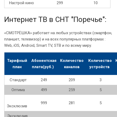
Настрой кино
299
10
Интернет ТВ в СНТ "Поречье":
«СМОТРЁШКА» работает на любых устройствах (смартфон,
планшет, телевизор) и на всех популярных платформах :
Web, iOS, Android, Smart TV, STB и по всему миру.
Тарифный
Абонентская
Количество
Количество
план
плата(руб.)
каналов
устройств
Стандарт
249
209
3
Оптима
499
259
5
999
281
5
Эксклюзив
Эксклюзив