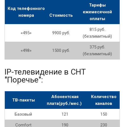
Тарифы
Код телефонного
ежемесячной
номера
Стоимость
оплаты
815 руб.
«495»
9900 руб.
(безлимитный)
375 руб.
«498»
1500 руб.
(безлимитный)
IP-телевидение в СНТ
"Поречье":
Абонентская
Количество
ТВ-пакеты
плата(руб./мес.)
каналов
Базовый
121
150
Comfort
190
230