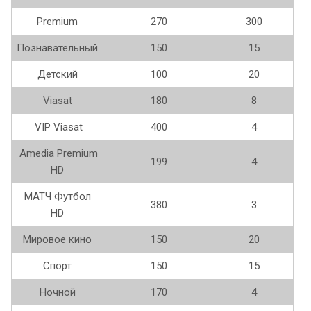
Premium
270
300
Познавательный
150
15
Детский
100
20
Viasat
180
8
VIP Viasat
400
4
Amedia Premium
199
4
HD
МАТЧ Футбол
380
3
HD
Мировое кино
150
20
Спорт
150
15
Ночной
170
4