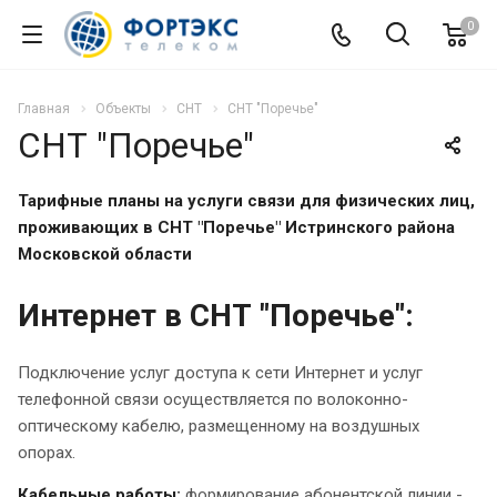
0
Главная
Объекты
СНТ
СНТ "Поречье"
СНТ "Поречье"
Тарифные планы на услуги связи для
физических лиц
,
проживающих в СНТ "Поречье" Истринского района
Московской области
Интернет в СНТ "Поречье":
Подключение услуг доступа к сети Интернет и услуг
телефонной связи осуществляется по волоконно-
оптическому кабелю, размещенному на воздушных
опорах.
Кабельные работы:
формирование абонентской линии -