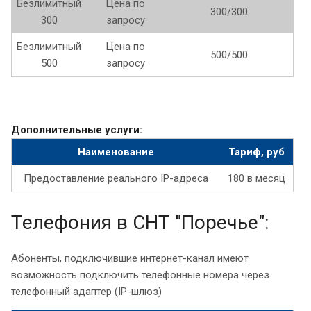
Безлимитный
Цена по
300/300
300
запросу
Безлимитный
Цена по
500/500
500
запросу
Дополнительные услуги:
Наименование
Тариф, руб
Предоставление реального IP-адреса
180 в месяц
Телефония в СНТ "Поречье":
Абоненты, подключившие интернет-канал имеют
возможность подключить телефонные номера через
телефонный адаптер (IP-шлюз)