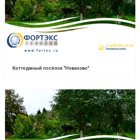
Смотреть проект
Коттеджный посёлок "Новахово"
Смотреть проект