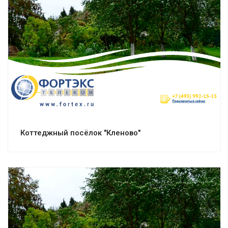
Смотреть проект
Коттеджный посёлок "Кленово"