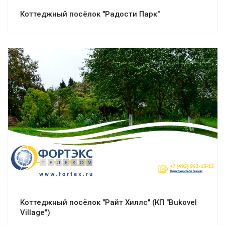
Коттеджный посёлок "Радости Парк"
Смотреть проект
Коттеджный посёлок "Райт Хиллс" (КП "Bukovel
Village")