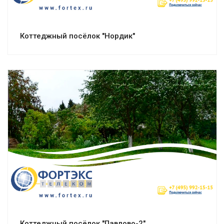
Коттеджный посёлок "Нордик"
Смотреть проект
Коттеджный посёлок "Павлово-2"