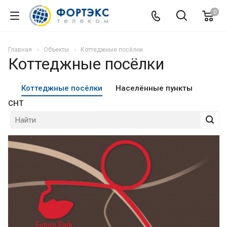
0
Главная
Объекты
Коттеджные посёлки
Коттеджные посёлки
Коттеджные посёлки
Населённые пункты
СНТ
Смотреть проект