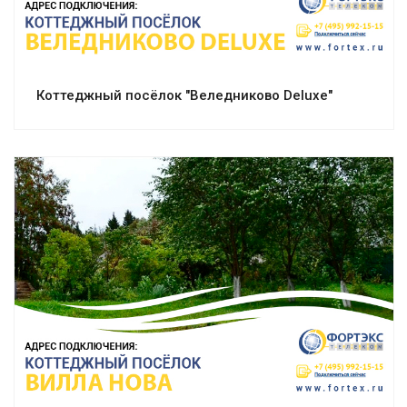
Коттеджный посёлок "Веледниково Deluxe"
Смотреть проект