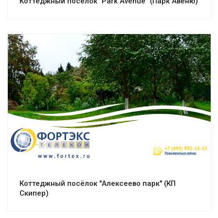
Коттеджный посёлок "Park Avenue" (Парк Авеню)
Смотреть проект
Коттеджный посёлок "Алексеево парк" (КП
Скипер)