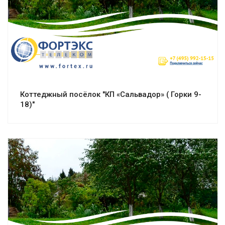
Смотреть проект
Коттеджный посёлок "КП «Сальвадор» ( Горки 9-
18)"
Смотреть проект