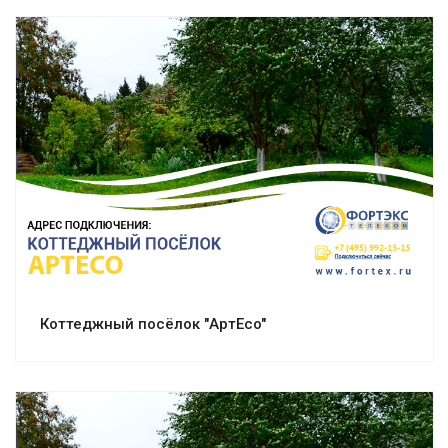
Смотреть проект
Коттеджный посёлок "АртEco"