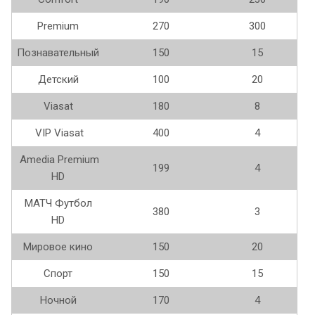
Premium
270
300
Познавательный
150
15
Детский
100
20
Viasat
180
8
VIP Viasat
400
4
Amedia Premium
199
4
HD
МАТЧ Футбол
380
3
HD
Мировое кино
150
20
Спорт
150
15
Ночной
170
4