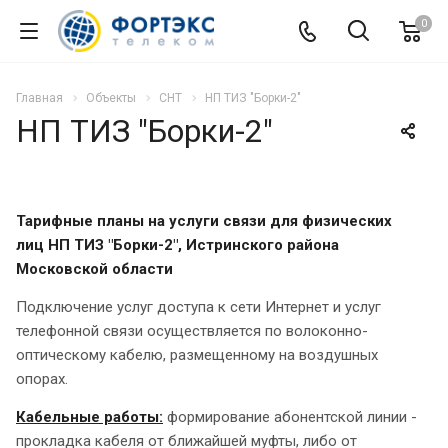
0
Главная
Объекты
СНТ
НП ТИЗ "Борки-2"
НП ТИЗ "Борки-2"
Тарифные планы на услуги связи для
физических
лиц
НП ТИЗ "Борки-2", Истринского района
Московской области
Подключение услуг доступа к сети Интернет и услуг
телефонной связи осуществляется по волоконно-
оптическому кабелю, размещенному на воздушных
опорах.
Кабельные работы:
формирование абонентской линии -
прокладка кабеля от ближайшей муфты, либо от