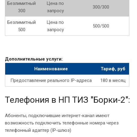
Безлимитный
Цена по
300/300
300
запросу
Безлимитный
Цена по
500/500
500
запросу
Дополнительные услуги:
Наименование
Тариф, руб
Предоставление реального IP-адреса
180 в месяц
Телефония в НП ТИЗ "Борки-2":
Абоненты, подключившие интернет-канал имеют
возможность подключить телефонные номера через
телефонный адаптер (IP-шлюз)