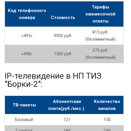
Тарифы
Код телефонного
ежемесячной
номера
Стоимость
оплаты
815 руб.
«495»
9900 руб.
(безлимитный)
375 руб.
«498»
1500 руб.
(безлимитный)
IP-телевидение в НП ТИЗ
"Борки-2":
Абонентская
Количество
ТВ-пакеты
плата(руб./мес.)
каналов
Базовый
121
150
Comfort
190
230