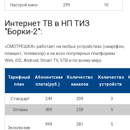
Настрой кино
299
10
Интернет ТВ в НП ТИЗ
"Борки-2":
«СМОТРЁШКА» работает на любых устройствах (смартфон,
планшет, телевизор) и на всех популярных платформах :
Web, iOS, Android, Smart TV, STB и по всему миру.
Тарифный
Абонентская
Количество
Количество
план
плата(руб.)
каналов
устройств
Стандарт
249
209
3
Оптима
499
259
5
999
281
5
Эксклюзив