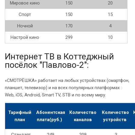
Мировое кино
150
20
Спорт
150
15
Ночной
170
4
Настрой кино
299
10
Интернет ТВ в Коттеджный
посёлок "Павлово-2":
«СМОТРЁШКА» работает на любых устройствах (смартфон,
планшет, телевизор) и на всех популярных платформах :
Web, iOS, Android, Smart TV, STB и по всему миру.
Тарифный
Абонентская
Количество
Количество
план
плата(руб.)
каналов
устройств
Стандарт
249
209
3