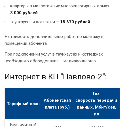
квартиры в малоэтажных многоквартирных домах
–
3 000 рублей
таунхаусы и коттеджи
– 15 670 рублей
+ стоимость дополнительных работ по монтажу в
помещении абонента.
При подключении услуг в таунхаусах и коттеджах
необходимо оборудование – медиаконвертер.
Интернет в КП "Павлово-2":
Тех.
Абонентская
скорость
передачи
Тарифный
план
плата
(руб.)
данных, Мбит/сек,
до
Безлимитный