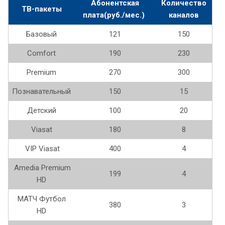
Абонентская
Количество
ТВ-пакеты
плата(руб./мес.)
каналов
Базовый
121
150
Comfort
190
230
Premium
270
300
Познавательный
150
15
Детский
100
20
Viasat
180
8
VIP Viasat
400
4
Amedia Premium
199
4
HD
МАТЧ Футбол
380
3
HD