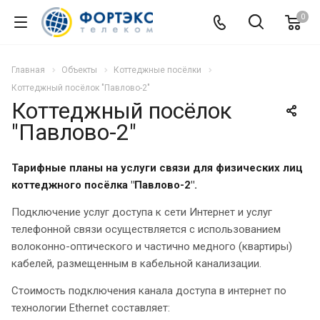
0
Главная
Объекты
Коттеджные посёлки
Коттеджный посёлок "Павлово-2"
Коттеджный посёлок
"Павлово-2"
Тарифные планы на услуги связи
для физических лиц
коттеджного посёлка "Павлово-2".
Подключение услуг доступа к сети Интернет и услуг
телефонной связи осуществляется с использованием
волоконно-оптического и частично медного (квартиры)
кабелей, размещенным в кабельной канализации.
Стоимость подключения канала доступа в интернет по
технологии Ethernet составляет: