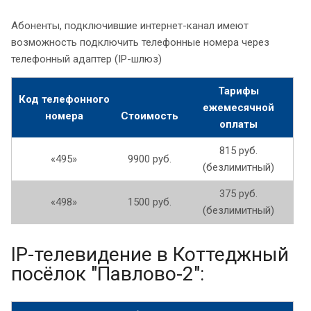
Абоненты, подключившие интернет-канал имеют
возможность подключить телефонные номера через
телефонный адаптер (IP-шлюз)
Тарифы
Код телефонного
ежемесячной
номера
Стоимость
оплаты
815 руб.
«495»
9900 руб.
(безлимитный)
375 руб.
«498»
1500 руб.
(безлимитный)
IP-телевидение в Коттеджный
посёлок "Павлово-2":