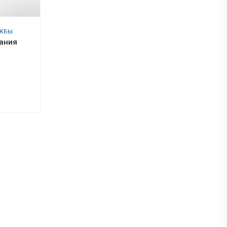
УЖБЫ
ания