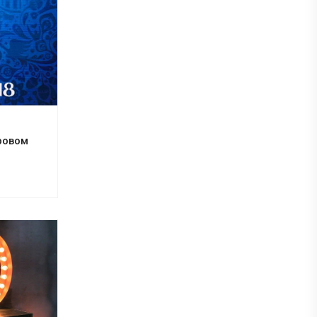
ровом