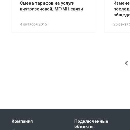
Смена тарифов на услуги
Измене
внутризоновой, МГ/МН связи
послед
общедо
4 октября 2015
25 сентя
Компания
Подключенные
объекты