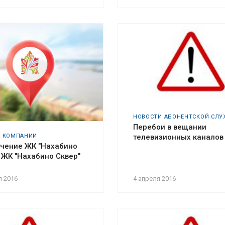
НОВОСТИ АБОНЕНТСКОЙ СЛ
Перебои в вещании
телевизионных каналов
И КОМПАНИИ
чение ЖК "Нахабино
 ЖК "Нахабино Сквер"
я 2016
4 апреля 2016