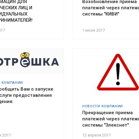
МАЦИЯ ДЛЯ
Возобновление приема
ЕСКИХ ЛИЦ И
платежей через плате
ИДУАЛЬНЫХ
системы "КИВИ"
РИНИМАТЕЛЕЙ!
017
1 июня 2017
И КОМПАНИИ
ообщить Вам о запуске
услуги предоставления
дения.
НОВОСТИ КОМПАНИИ
Прекращение приема
платежей через плате
системы "Элекснет"
я 2017
12 апреля 2017