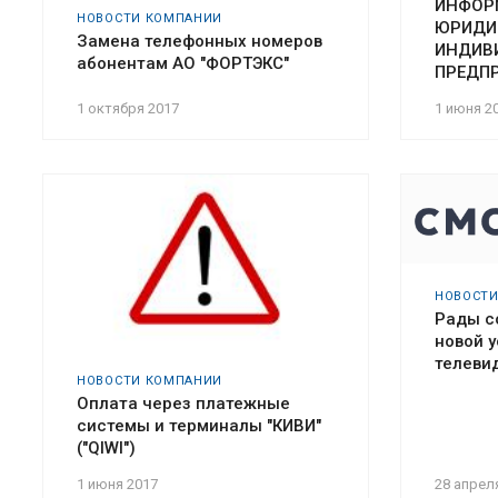
ИНФОР
НОВОСТИ КОМПАНИИ
ЮРИДИЧ
Замена телефонных номеров
ИНДИВ
абонентам АО "ФОРТЭКС"
ПРЕДП
1 октября 2017
1 июня 2
НОВОСТ
Рады с
новой 
телеви
НОВОСТИ КОМПАНИИ
Оплата через платежные
системы и терминалы "КИВИ"
("QIWI")
1 июня 2017
28 апрел