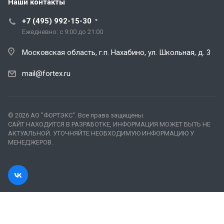
Наши контакты
+7 (495) 992-15-30
Ежедневно: с 9:00 до 21:00
Московская область, г.п. Нахабино, ул. Школьная, д. 3
mail@fortex.ru
© 2026 АО "ФОРТЭКС". Все права защищены.
САЙТ НАХОДИТСЯ В РАЗРАБОТКЕ, ИНФОРМАЦИЯ МОЖЕТ БЫТЬ НЕ
АКТУАЛЬНОЙ. УТОЧНЯЙТЕ НЕОБХОДИМУЮ ИНФОРМАЦИЮ У
МЕНЕДЖЕРОВ.