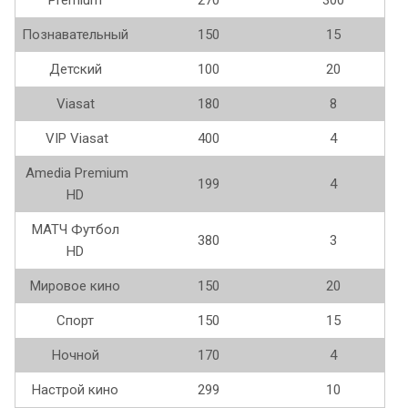
Познавательный
150
15
Детский
100
20
Viasat
180
8
VIP Viasat
400
4
Amedia Premium
199
4
HD
МАТЧ Футбол
380
3
HD
Мировое кино
150
20
Спорт
150
15
Ночной
170
4
Настрой кино
299
10