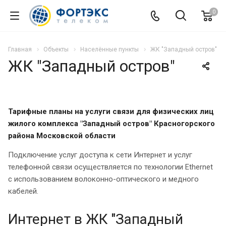
0
Главная
Объекты
Населённые пункты
ЖК "Западный остров"
ЖК "Западный остров"
Тарифные планы на услуги связи для
физических лиц
жилого комплекса
"Западный остров" Красногорского
района Московской области
Подключение услуг доступа к сети Интернет и услуг
телефонной связи осуществляется по технологии Ethernet
с использованием волоконно-оптического и медного
кабелей.
Интернет в ЖК "Западный