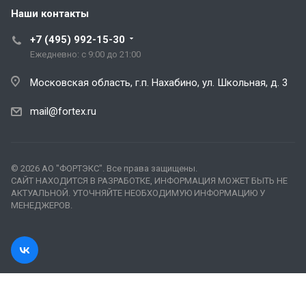
Наши контакты
+7 (495) 992-15-30
Ежедневно: с 9:00 до 21:00
Московская область, г.п. Нахабино, ул. Школьная, д. 3
mail@fortex.ru
© 2026 АО "ФОРТЭКС". Все права защищены.
САЙТ НАХОДИТСЯ В РАЗРАБОТКЕ, ИНФОРМАЦИЯ МОЖЕТ БЫТЬ НЕ
АКТУАЛЬНОЙ. УТОЧНЯЙТЕ НЕОБХОДИМУЮ ИНФОРМАЦИЮ У
МЕНЕДЖЕРОВ.