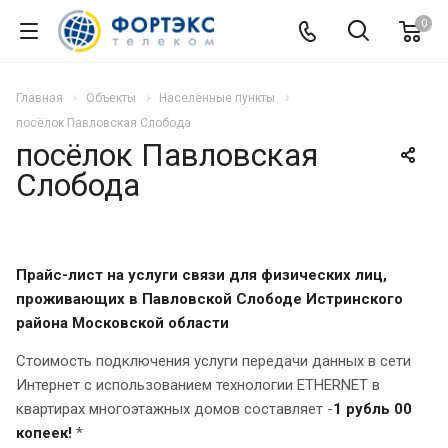
0
Главная
Объекты
Населённые пункты
посёлок Павловская Слобода
посёлок Павловская
Слобода
Прайс-лист на услуги связи для физических лиц,
проживающих в Павловской Слободе Истринского
района Московской области
Стоимость подключения услуги передачи данных в сети
Интернет с использованием технологии ETHERNET в
квартирах многоэтажных домов составляет -
1
рубль 00
копеек!
*