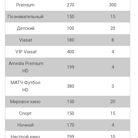
Premium
270
300
Познавательный
150
15
Детский
100
20
Viasat
180
8
VIP Viasat
400
4
Amedia Premium
199
4
HD
МАТЧ Футбол
380
3
HD
Мировое кино
150
20
Спорт
150
15
Ночной
170
4
Настрой кино
299
10