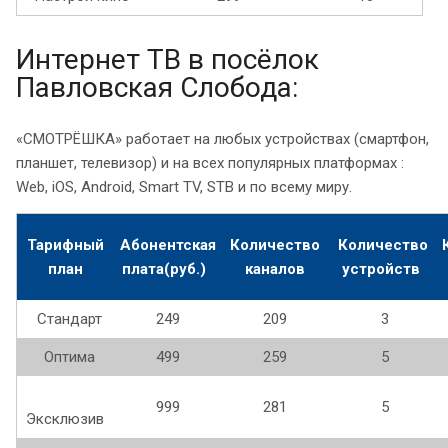
Интернет ТВ в посёлок
Павловская Слобода:
«СМОТРЁШКА» работает на любых устройствах (смартфон,
планшет, телевизор) и на всех популярных платформах :
Web, iOS, Android, Smart TV, STB и по всему миру.
Тарифный
Абонентская
Количество
Количество
план
плата(руб.)
каналов
устройств
Стандарт
249
209
3
Оптима
499
259
5
999
281
5
Эксклюзив