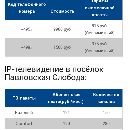
Тарифы
Код телефонного
ежемесячной
номера
Стоимость
оплаты
815 руб.
«495»
9900 руб.
(безлимитный)
375 руб.
«498»
1500 руб.
(безлимитный)
IP-телевидение в посёлок
Павловская Слобода:
Абонентская
Количество
ТВ-пакеты
плата(руб./мес.)
каналов
Базовый
121
150
Comfort
190
230