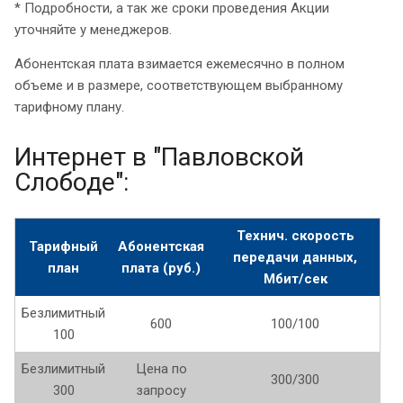
* Подробности, а так же сроки проведения Акции
уточняйте у менеджеров.
Абонентская плата взимается ежемесячно в полном
объеме и в размере, соответствующем выбранному
тарифному плану.
Интернет в "Павловской
Слободе":
Технич. скорость
Тарифный
Абонентская
передачи данных,
план
плата (руб.)
Мбит/сек
Безлимитный
600
100/100
100
Безлимитный
Цена по
300/300
300
запросу