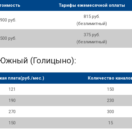
оимость
Тарифы ежемесячной оплаты
815 руб.
900 руб.
(безлимитный)
375 руб.
500 руб.
(безлимитный)
 Южный (Голицыно):
ая плата(руб./мес.)
Количество канало
121
150
190
230
270
300
150
15