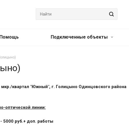
Помощь
Подключенные объекты
Голицыно)
цыно)
 мкр./квартал "Южный", г. Голицыно Одинцовского района
о-оптической линии:
- 5000 руб.+ доп. работы