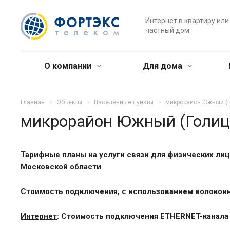
Интернет в квартиру или
частный дом.
О компании
Для дома
Главная
Объекты
Населённые пункты
микрорайон Южный (
микрорайон Южный (Голи
Тарифные планы на услуги связи для физических лиц
Московской области
Стоимость подключения, с использованием волоконн
Интернет
:
Стоимость подключения
ETHERNET-канала 