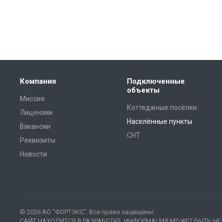
Компания
Подключенные
объекты
Миссия
Коттеджные посёлки
Лицензии
Населённые пункты
Вакансии
СНТ
Реквизиты
Новости
© 2026 АО "ФОРТЭКС". Все права защищены.
САЙТ НАХОДИТСЯ В РАЗРАБОТКЕ, ИНФОРМАЦИЯ МОЖЕТ БЫТЬ Н