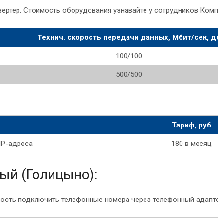
ртер. Стоимость оборудования узнавайте у сотрудников Комп
Технич. скорость передачи данных, Мбит/сек, д
100/100
500/500
Тариф, руб
IP-адреса
180 в месяц
ый (Голицыно):
ость подключить телефонные номера через телефонный адапте